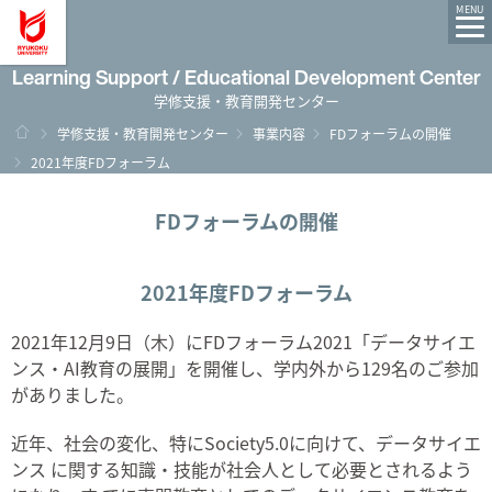
龍谷大学 You, Unlimited
MENU
Learning Support / Educational Development Center
学修支援・教育開発センター
ホーム
学修支援・教育開発センター
事業内容
FDフォーラムの開催
2021年度FDフォーラム
FDフォーラムの開催
2021年度FDフォーラム
2021年12月9日（木）にFDフォーラム2021「データサイエ
ンス・AI教育の展開」を開催し、学内外から129名のご参加
がありました。
近年、社会の変化、特にSociety5.0に向けて、データサイエ
ンス に関する知識・技能が社会人として必要とされるよう