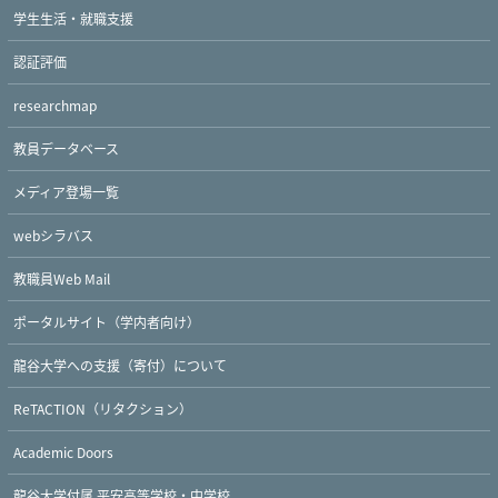
学生生活・就職支援
認証評価
researchmap
教員データベース
メディア登場一覧
webシラバス
Twitter
Facebook
YouTube
教職員Web Mail
ポータルサイト（学内者向け）
龍谷大学への支援（寄付）について
ReTACTION（リタクション）
Academic Doors
龍谷大学付属 平安高等学校・中学校