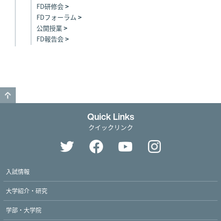
FD研修会
FDフォーラム
公開授業
FD報告会
GO TO TOP
Quick Links
クイックリンク
入試情報
大学紹介・研究
学部・大学院