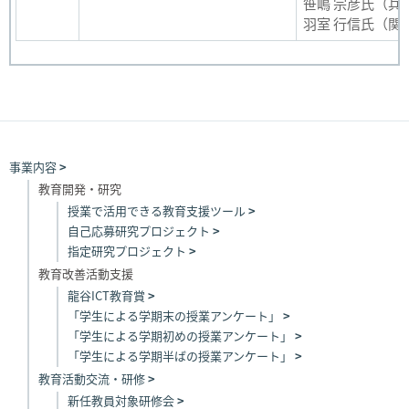
笹嶋 宗彦氏（兵
羽室 行信氏（関
事業内容
教育開発・研究
授業で活用できる教育支援ツール
自己応募研究プロジェクト
指定研究プロジェクト
教育改善活動支援
龍谷ICT教育賞
「学生による学期末の授業アンケート」
「学生による学期初めの授業アンケート」
「学生による学期半ばの授業アンケート」
教育活動交流・研修
新任教員対象研修会