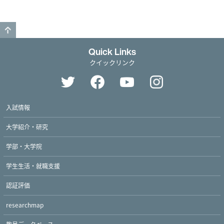
GO TO TOP
Quick Links
クイックリンク
入試情報
大学紹介・研究
学部・大学院
学生生活・就職支援
認証評価
researchmap