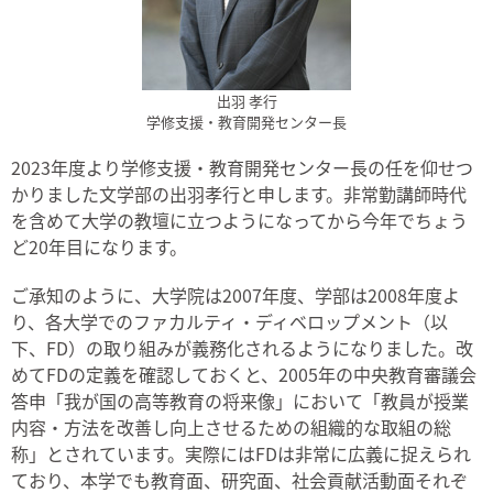
出羽 孝行
学修支援・教育開発センター長
2023年度より学修支援・教育開発センター長の任を仰せつ
かりました文学部の出羽孝行と申します。非常勤講師時代
を含めて大学の教壇に立つようになってから今年でちょう
ど20年目になります。
ご承知のように、大学院は2007年度、学部は2008年度よ
り、各大学でのファカルティ・ディベロップメント（以
下、FD）の取り組みが義務化されるようになりました。改
めてFDの定義を確認しておくと、2005年の中央教育審議会
答申「我が国の高等教育の将来像」において「教員が授業
内容・方法を改善し向上させるための組織的な取組の総
称」とされています。実際にはFDは非常に広義に捉えられ
ており、本学でも教育面、研究面、社会貢献活動面それぞ